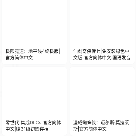
极限竞速：地平线4终极版|
仙剑奇侠传七|免安装绿色中
官方简体中文
文版|官方简体中文.国语发音
零世代|集成DLCs|官方简体
漫威蜘蛛侠：迈尔斯·莫拉莱
中文|赠31级初始存档
斯|官方简体中文