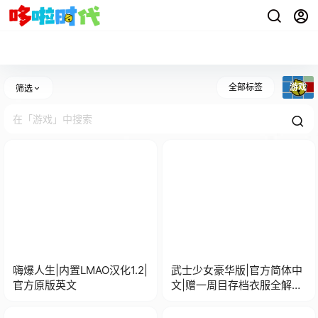
全部标签
游戏
筛选
嗨爆人生|内置LMAO汉化1.2|
武士少女豪华版|官方简体中
官方原版英文
文|赠一周目存档衣服全解锁
+武器全满级