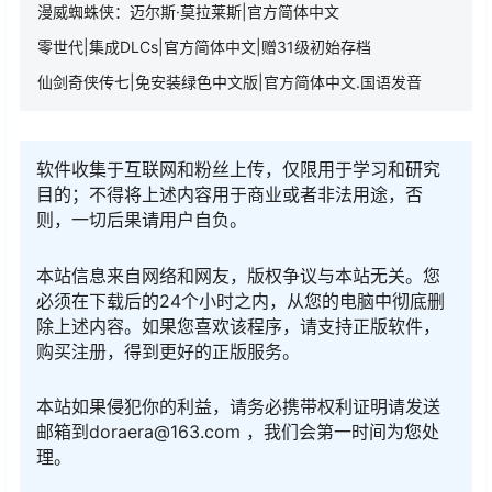
漫威蜘蛛侠：迈尔斯·莫拉莱斯|官方简体中文
零世代|集成DLCs|官方简体中文|赠31级初始存档
仙剑奇侠传七|免安装绿色中文版|官方简体中文.国语发音
软件收集于互联网和粉丝上传，仅限用于学习和研究
目的；不得将上述内容用于商业或者非法用途，否
则，一切后果请用户自负。
本站信息来自网络和网友，版权争议与本站无关。您
必须在下载后的24个小时之内，从您的电脑中彻底删
除上述内容。如果您喜欢该程序，请支持正版软件，
购买注册，得到更好的正版服务。
本站如果侵犯你的利益，请务必携带权利证明请发送
邮箱到doraera@163.com ，我们会第一时间为您处
理。