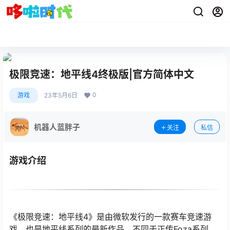
极限竞速：地平线4终极版|官方简体中文
0
游戏
23年5月6日
机器人蓝胖子
关注
私信
游戏介绍
《极限竞速：地平线4》是由微软发行的一款赛车竞速游
戏，也是地平线系列的最新作品。不同于正传Foza系列，