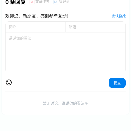
0 条回复
文章作者
管理员
A
M
欢迎您，新朋友，感谢参与互动！
确认修改
提交
暂无讨论，说说你的看法吧