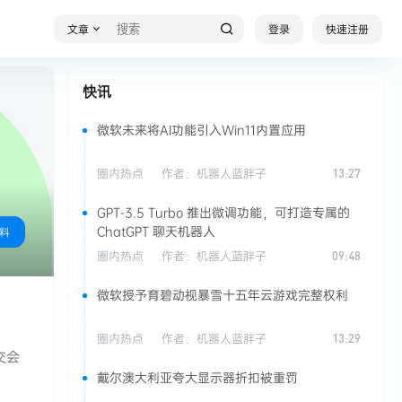
文章
登录
快速注册
快讯
微软未来将AI功能引入Win11内置应用
圈内热点
作者：
机器人蓝胖子
13:27
GPT-3.5 Turbo 推出微调功能，可打造专属的
ChatGPT 聊天机器人
料
圈内热点
作者：
机器人蓝胖子
09:48
微软授予育碧动视暴雪十五年云游戏完整权利
圈内热点
作者：
机器人蓝胖子
13:29
交会
戴尔澳大利亚夸大显示器折扣被重罚