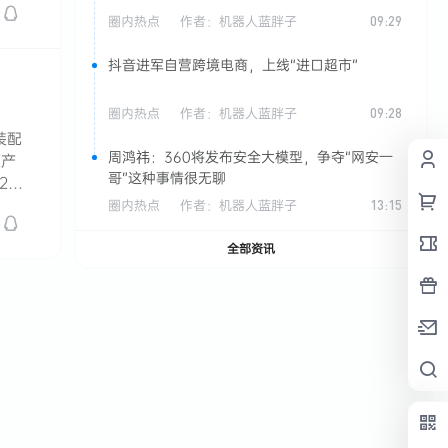
圈内热点
作者：
机器人蓝胖子
09:29
抖音进军自营跨境电商，上线“进口超市”
圈内热点
作者：
机器人蓝胖子
09:28
装配
周鸿祎：360将发布安全大模型，争夺“网安一
生产
哥”这种事情很无聊
2日
圈内热点
作者：
机器人蓝胖子
13:15
全部资讯