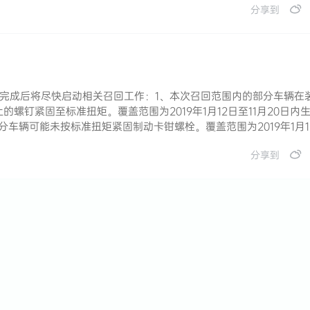
分享到
完成后将尽快启动相关召回工作：1、本次召回范围内的部分车辆在
螺钉紧固至标准扭矩。覆盖范围为2019年1月12日至11月20日内
部分车辆可能未按标准扭矩紧固制动卡钳螺栓。覆盖范围为2019年1月1
分享到