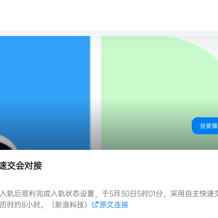
我要爆
速交会对接
轨后顺利完成入轨状态设置，于5月30日5时01分，采用自主快速
历时约8小时。（新浪科技）
原文连接