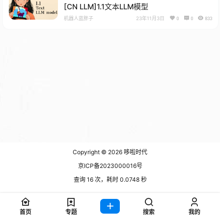
[CN LLM]1.1文本LLM模型
机器人蓝胖子
23年11月3日
0
0
833
Copyright © 2026
哆啦时代
京ICP备2023000016号
查询 16 次，耗时 0.0748 秒
首页
专题
搜索
我的