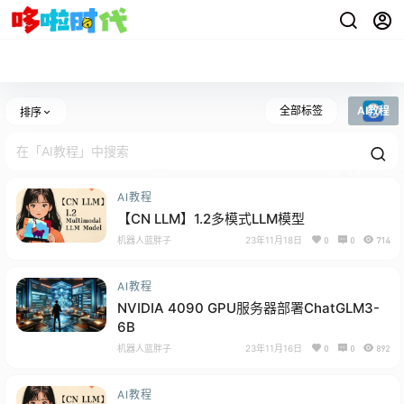
全部标签
AI教程
排序
AI教程
【CN LLM】1.2多模式LLM模型
机器人蓝胖子
23年11月18日
0
0
714
AI教程
NVIDIA 4090 GPU服务器部署ChatGLM3-
6B
机器人蓝胖子
23年11月16日
0
0
892
AI教程