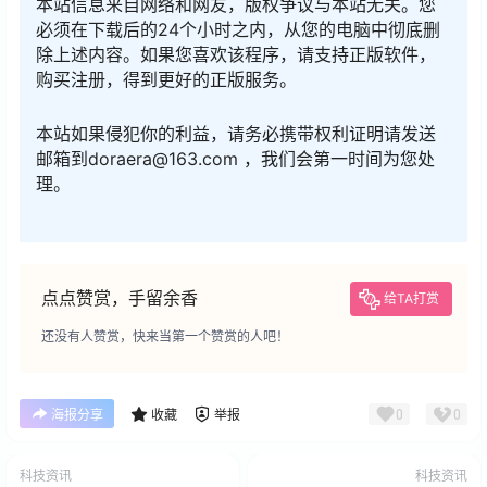
本站信息来自网络和网友，版权争议与本站无关。您
必须在下载后的24个小时之内，从您的电脑中彻底删
除上述内容。如果您喜欢该程序，请支持正版软件，
购买注册，得到更好的正版服务。
本站如果侵犯你的利益，请务必携带权利证明请发送
邮箱到doraera@163.com ，我们会第一时间为您处
理。
点点赞赏，手留余香
给TA打赏
还没有人赞赏，快来当第一个赞赏的人吧！
0
0
海报分享
收藏
举报
科技资讯
科技资讯