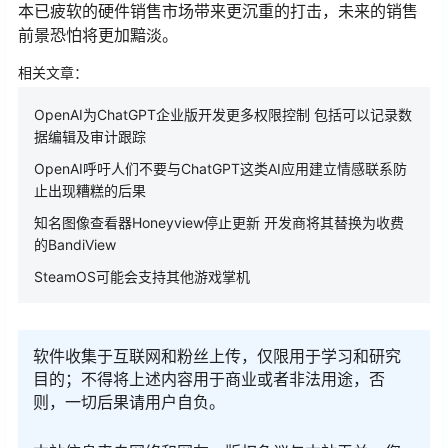
本已疲软的硬件销售市场带来更沉重的打击，未来的销售
前景恐怕将更加黯淡。
相关文章：
OpenAI为ChatGPT企业版开发更多权限控制 包括可以记录数
据编辑及审计跟踪
OpenAI呼吁人们不要与ChatGPT这类AI应用建立情感联系防
止出现糟糕的后果
知名图像查看器Honeyview停止更新 开发商将其替换为收费
的BandiView
SteamOS可能会支持其他游戏掌机
软件收集于互联网和粉丝上传，仅限用于学习和研究
目的；不得将上述内容用于商业或者非法用途，否
则，一切后果请用户自负。