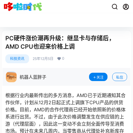
PC硬件涨价潮再升级：继显卡与存储后，
AMD CPU也迎来价格上调
0
科技资讯
25年12月5日
机器人蓝胖子
关注
私信
根据行业内最新传出的多方消息，AMD已于近期通知其合
作伙伴，计划从12月2日起正式上调旗下CPU产品的供货
价格。目前，AMD的合作代理商已经开始依照新的价格体
系进行出货。不过，由于此次价格调整发生在供应链的上
游（代理层面），因此这一变动不会立刻全面传导至消费
市场。预计在未来几周内，当零售商从代理处补充新库存