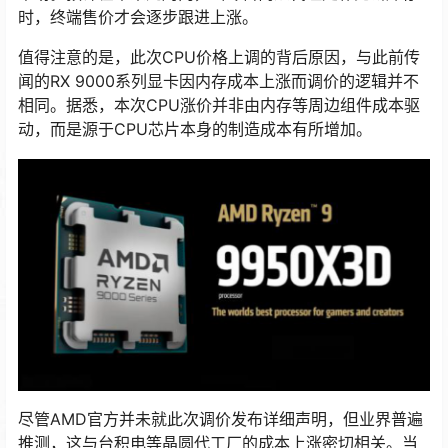
时，终端售价才会逐步跟进上涨。
值得注意的是，此次CPU价格上调的背后原因，与此前传
闻的RX 9000系列显卡因内存成本上涨而调价的逻辑并不
相同。据悉，本次CPU涨价并非由内存等周边组件成本驱
动，而是源于CPU芯片本身的制造成本有所增加。
尽管AMD官方并未就此次调价发布详细声明，但业界普遍
推测，这与台积电等晶圆代工厂的成本上涨密切相关。当