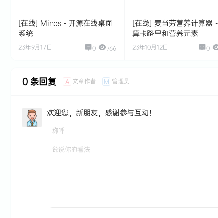
[在线] Minos - 开源在线桌面
[在线] 麦当劳营养计算器 -
系统
算卡路里和营养元素
23年9月17日
23年10月12日
0
766
0
0 条回复
文章作者
管理员
A
M
欢迎您，新朋友，感谢参与互动！