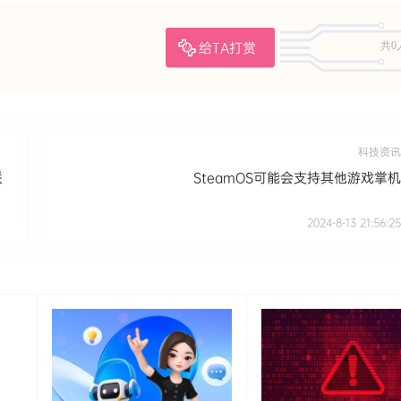
给TA打赏
共0
科技资讯
联
SteamOS可能会支持其他游戏掌机
2024-8-13 21:56:25