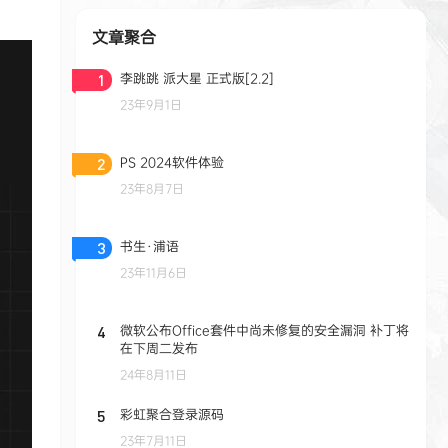
文章聚合
李跳跳 派大星 正式版[2.2]
1
23年9月1日
PS 2024软件体验
2
23年8月7日
书生·浦语
3
23年11月6日
微软公布Office套件中尚未修复的安全漏洞 补丁将
4
在下周二发布
24年8月11日
彩虹聚合登录源码
5
23年7月11日