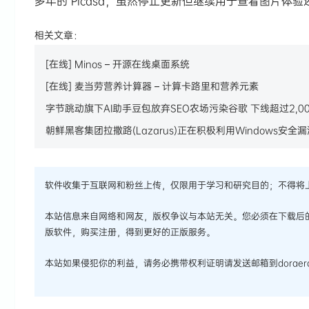
多年的 Picasa，虽然停止更新但继续用于查看图片
相关文章：
[在线] Minos – 开源在线桌面系统
[在线] 麦当劳营养计算器 – 计算卡路里和营养元素
字节跳动旗下AI助手豆包放弃SEO农场污染谷歌 下线超过2,0
朝鲜黑客集团拉撒路(Lazarus)正在积极利用Windows安全
软件收集于互联网和粉丝上传，仅限用于学习和研究目的；不得将
本站信息来自网络和网友，版权争议与本站无关。您必须在下载后
版软件，购买注册，得到更好的正版服务。
本站如果侵犯你的利益，请务必携带权利证明请发送邮箱到doraera