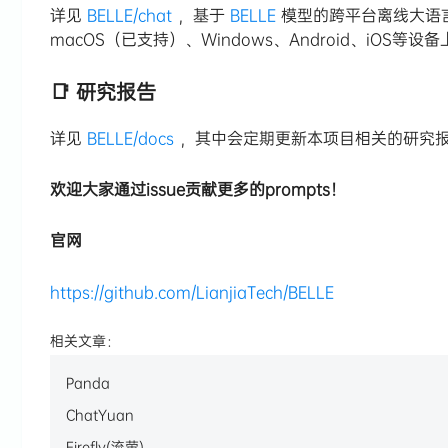
详见
BELLE/chat
，基于
BELLE
模型的跨平台离线大语言模
macOS（已支持）、Windows、Android、iOS等设
📑 研究报告
详见
BELLE/docs
，其中会定期更新本项目相关的研究
欢迎大家通过issue贡献更多的prompts！
官网
https://github.com/LianjiaTech/BELLE
相关文章：
Panda
ChatYuan
Firefly(流萤)