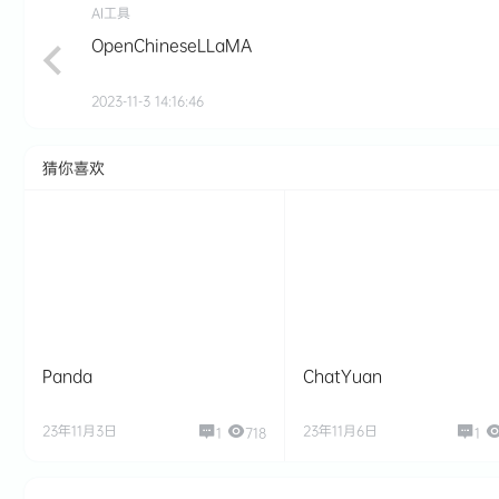
AI工具
OpenChineseLLaMA
2023-11-3 14:16:46
猜你喜欢
Panda
ChatYuan
23年11月3日
23年11月6日
1
718
1