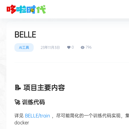
BELLE
0
796
AI工具
23年11月3日
📝 项目主要内容
🚀 训练代码
详见
BELLE/train
，尽可能简化的一个训练代码实现，集成了De
docker