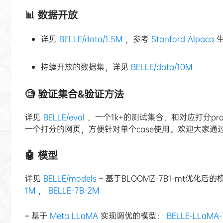
📊 数据开放
详见
BELLE/data/1.5M
，参考
Stanford Alpaca
生
持续开放的数据集，详见
BELLE/data/10M
🧐 验证集合&验证方法
详见
BELLE/eval
，一个1k+的测试集合，和对应打分pro
一个打分的网页，方便针对单个case使用。欢迎大家通
🤖 模型
详见
BELLE/models
– 基于BLOOMZ-7B1-mt优化后
1M
，
BELLE-7B-2M
– 基于
Meta LLaMA
实现调优的模型：
BELLE-LLaMA-