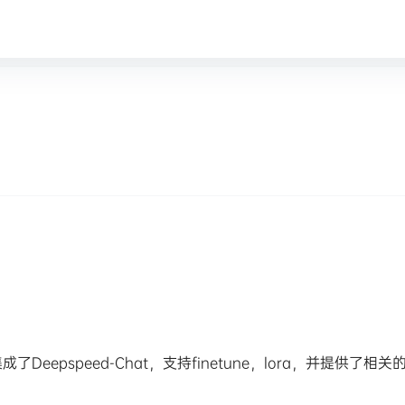
epspeed-Chat，支持finetune，lora，并提供了相关