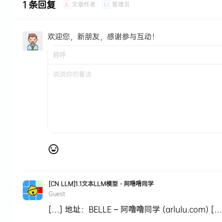
1 条回复
文章作者
管理员
A
M
欢迎您，新朋友，感谢参与互动！
[CN LLM]1.1文本LLM模型 - 阿噜噜同学
Guest
[…] 地址：BELLE – 阿噜噜同学 (arlulu.com) […