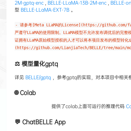
2M-gptq-enc
,
BELLE-LLaMA-13B-2M-enc
,
BELLE-o
型
BELLE-LLaMA-EXT-7B
。
- 请参考[Meta LLaMA的License](https://github.com
严遵守LLaMA的使用限制。LLaMA模型不允许发布调优后的完
证拥有LLaMA原始模型授权的人才可以将本项目发布的模型转化成可
(https://github.com/LianjiaTech/BELLE/tree/main/m
⚖️ 模型量化gptq
详见
BELLE/gptq
，参考gptq的实现，对本项目中相关
🌐 Colab
提供了colab上面可运行的推理代码
C
💬 ChatBELLE App