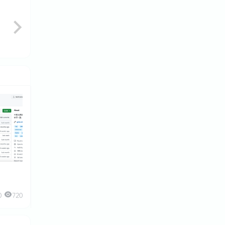
0
720