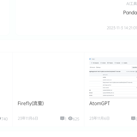
AI工具
Panda
2023-11-3 14:21:01
Firefly(流萤)
AtomGPT
23年11月6日
23年11月6日
740
1
625