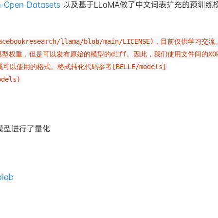
n-Open-Datasets
以及基于LLaMA做了中文词表扩充的预训练
/facebookresearch/llama/blob/main/LICENSE)，目前仅供学习交
整模型权重，但是可以发布原始的模型的diff。因此，我们使用文件间的XO
以使用的格式。格式转化代码参考[BELLE/models]
odels)
模型进行了量化
olab