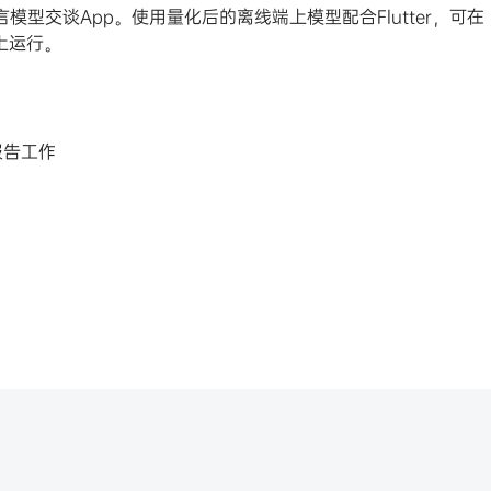
型交谈App。使用量化后的离线端上模型配合Flutter，可在
备上运行。
报告工作