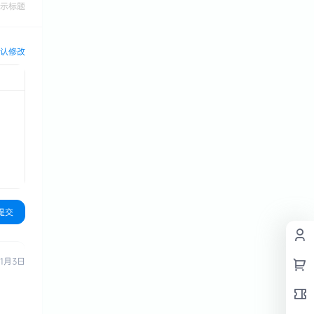
示标题
认修改
提交
11月3日