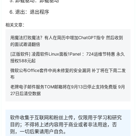
卸载驱动：卸载驱动
退出：退出程序
相关文章：
用魔法打败魔法？有人在简历中增加ChatGPT指令 然后收到
的面试邀请翻倍
[正版软件] 凌霞软件Linux面板1Panel ：724运维节特惠 永久
授权588元起
微软公布Office套件中尚未修复的安全漏洞 补丁将在下周二发
布
老牌电子邮件服务TOM邮箱将在9月13日停止支持免费版 9月
27日后清空数据
软件收集于互联网和粉丝上传，仅限用于学习和研究
目的；不得将上述内容用于商业或者非法用途，否
则，一切后果请用户自负。