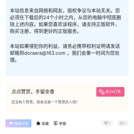
本站信息来自网络和网友，版权争议与本站无关。您
必须在下载后的24个小时之内，从您的电脑中彻底删
除上述内容。如果您喜欢该程序，请支持正版软件，
购买注册，得到更好的正版服务。
本站如果侵犯你的利益，请务必携带权利证明请发送
邮箱到doraera@163.com ，我们会第一时间为您处
理。
点点赞赏，手留余香
给TA打赏
还没有人赞赏，快来当第一个赞赏的人吧！
0
0
海报分享
收藏
举报