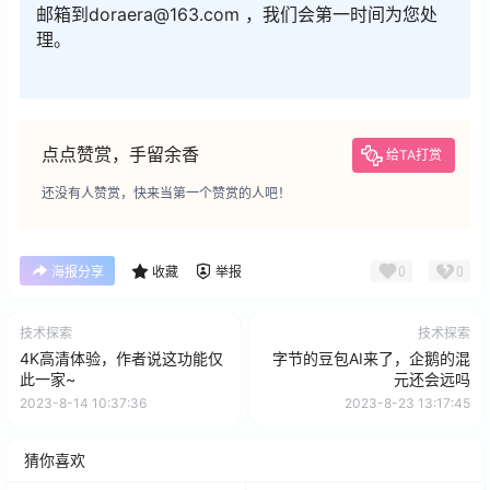
邮箱到doraera@163.com ，我们会第一时间为您处
理。
点点赞赏，手留余香
给TA打赏
还没有人赞赏，快来当第一个赞赏的人吧！
0
0
海报分享
收藏
举报
技术探索
技术探索
4K高清体验，作者说这功能仅
字节的豆包AI来了，企鹅的混
此一家~
元还会远吗
2023-8-14 10:37:36
2023-8-23 13:17:45
猜你喜欢