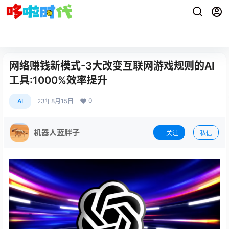
网络赚钱新模式-3大改变互联网游戏规则的AI
工具:1000%效率提升
0
AI
23年8月15日
机器人蓝胖子
关注
私信