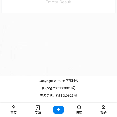
Empty Result
Copyright © 2026
哆啦时代
京ICP备2023000016号
查询 7 次，耗时 0.0625 秒
首页
专题
搜索
我的