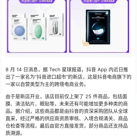
8 月 14 日消息，据 Tech 星球报道，抖音 App 内近日推
出了一家名为“抖音进口超市”的新店，这是抖音电商旗下的
一家以自营类型为主的跨境电商业务。
由于是新店开业，该店目前仅上架了 25 件商品，包括面
膜、清洁贴片、眼贴等，未来还有可能增加更多种类的商
品。据介绍，这些商品都是由抖音的资深采购团队从全球
直采，经过严格的供应商资质审核、入境合规清关、商品
仓检查等流程，最后由官方直接发货，部分商品还支持品
质溯源。