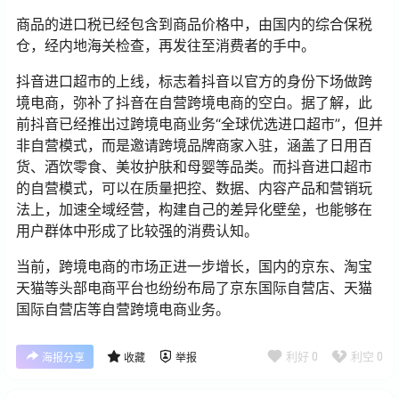
商品的进口税已经包含到商品价格中，由国内的综合保税
仓，经内地海关检查，再发往至消费者的手中。
抖音进口超市的上线，标志着抖音以官方的身份下场做跨
境电商，弥补了抖音在自营跨境电商的空白。据了解，此
前抖音已经推出过跨境电商业务“全球优选进口超市”，但并
非自营模式，而是邀请跨境品牌商家入驻，涵盖了日用百
货、酒饮零食、美妆护肤和母婴等品类。而抖音进口超市
的自营模式，可以在质量把控、数据、内容产品和营销玩
法上，加速全域经营，构建自己的差异化壁垒，也能够在
用户群体中形成了比较强的消费认知。
当前，跨境电商的市场正进一步增长，国内的京东、淘宝
天猫等头部电商平台也纷纷布局了京东国际自营店、天猫
国际自营店等自营跨境电商业务。
利好
0
利空
0
海报分享
收藏
举报