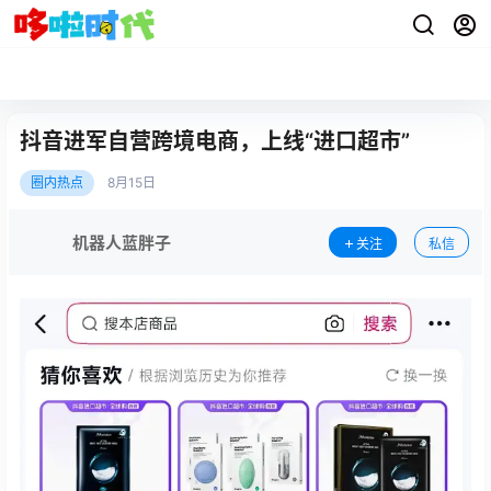
抖音进军自营跨境电商，上线“进口超市”
圈内热点
8月
15日
机器人蓝胖子
关注
私信