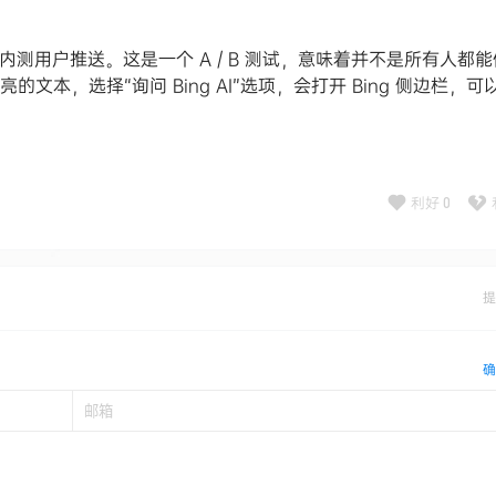
频道的内测用户推送。这是一个 A / B 测试，意味着并不是所有人都
的文本，选择“询问 Bing AI”选项，会打开 Bing 侧边栏，可
利好
0
提
确