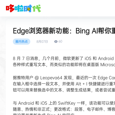
Edge浏览器新功能：Bing AI帮
60
圈内热点
8月
07日
8 月 7 日消息，几个月前，微软更新了 iOS 和 Android
各种样式重写文本，而类似的功能即将在桌面版 Microsof
据推特用户 @ Leopeva64 发现，最近的一次 Edge 
在输入框中选择一段文本，并使用 Alt + I 快捷键进行重
钮可以用来替换选中的文本、调整生成结果，或者尝试
与 Android 和 iOS 上的 SwiftKey 一样，该
随意、热情和非正式；更改格式：段落、电子邮件、博