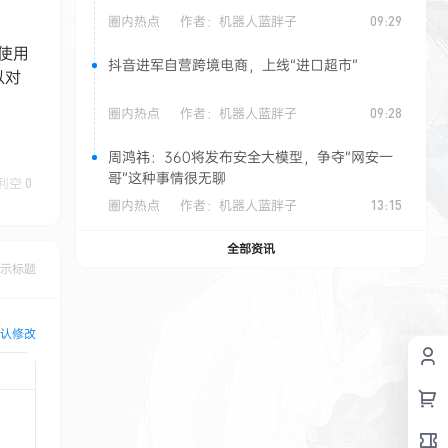
圈内热点
作者：
机器人蓝胖子
09:29
能使用
抖音进军自营跨境电商，上线“进口超市”
以对
圈内热点
作者：
机器人蓝胖子
09:28
周鸿祎：360将发布安全大模型，争夺“网安一
哥”这种事情很无聊
利空
0
圈内热点
作者：
机器人蓝胖子
13:15
全部资讯
示标题
认修改