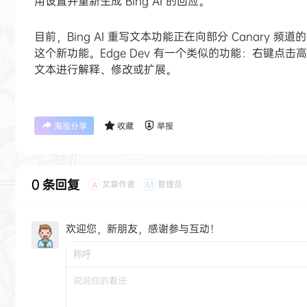
用设置并重新生成 Bing AI 的回应。
目前，Bing AI 重写文本功能正在向部分 Canary 
这个新功能。Edge Dev 有一个类似的功能：右键点击高亮
文本进行解释、修改或扩展。
海报分享
收藏
举报
0 条回复
文章作者
管理员
A
M
欢迎您，新朋友，感谢参与互动！