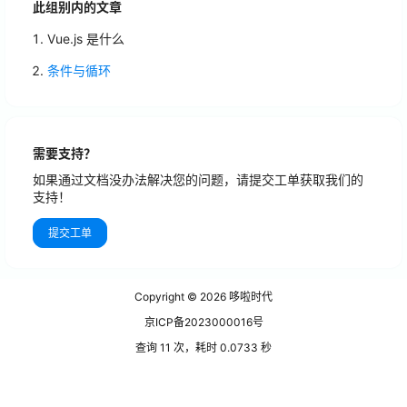
此组别内的文章
Vue.js 是什么
条件与循环
需要支持？
如果通过文档没办法解决您的问题，请提交工单获取我们的
支持！
提交工单
Copyright © 2026
哆啦时代
京ICP备2023000016号
查询 11 次，耗时 0.0733 秒