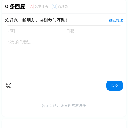
0 条回复
文章作者
管理员
A
M
欢迎您，新朋友，感谢参与互动！
确认修改
提交
暂无讨论，说说你的看法吧