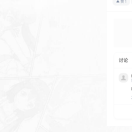
赞
1
讨论