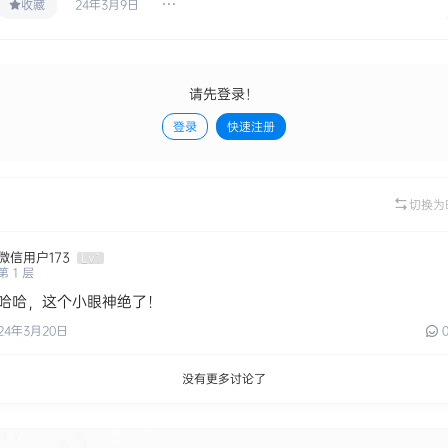
24年3月9日
收藏
请先登录！
登录
快速注册
切换为
微信用户173
Lv1
第
1
层
哈哈，这个小眼神绝了！
24年3月20日
没有更多讨论了