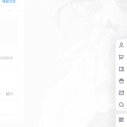
收起讨论
发布
时间排序
0
0