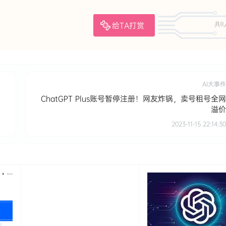
给TA打赏
共0
AI大事件
ChatGPT Plus账号暂停注册！网友炸锅，卖号租号全网
溢价
2023-11-15 22:14:30