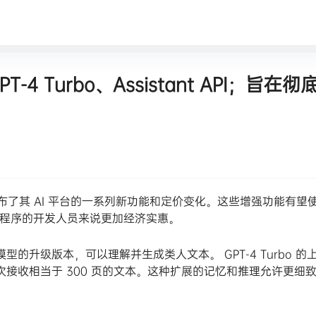
T-4 Turbo、Assistant API；旨在彻
I 公布了其 AI 平台的一系列新功能和定价变化。这些增强功能有望
应用程序的开发人员来说更加经济实惠。
语言模型的升级版本，可以理解并生成类人文本。 GPT-4 Turbo 的
一次接收相当于 300 页的文本。这种扩展的记忆和推理允许更细