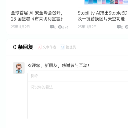
全球首届 AI 安全峰会召开，
Stability AI推出Stable3
28 国签署《布莱切利宣言》
及一键替换图片天空功能
23年11月2日
23年11月2日
0
674
0
0 条回复
文章作者
管理员
A
M
欢迎您，新朋友，感谢参与互动！