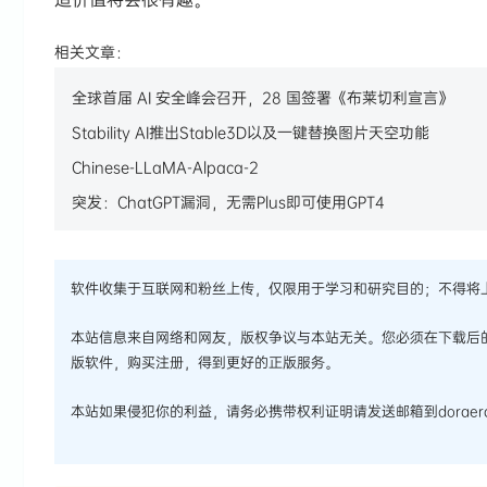
相关文章：
全球首届 AI 安全峰会召开，28 国签署《布莱切利宣言》
Stability AI推出Stable3D以及一键替换图片天空功能
Chinese-LLaMA-Alpaca-2
突发：ChatGPT漏洞，无需Plus即可使用GPT4
软件收集于互联网和粉丝上传，仅限用于学习和研究目的；不得将
本站信息来自网络和网友，版权争议与本站无关。您必须在下载后
版软件，购买注册，得到更好的正版服务。
本站如果侵犯你的利益，请务必携带权利证明请发送邮箱到doraera