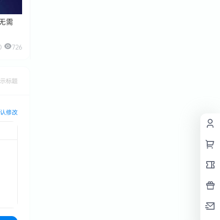
，无需
0
726
示标题
认修改