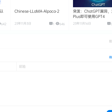
D以
Chinese-LLaMA-Alpaca-2
突发：ChatGPT漏洞
Plus即可使用GPT4
23年11月3日
23年11月16日
642
1
646
提
确