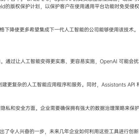
ht Shield的版权保护计划，以保护客户在使用通用平台功能时免受侵
。价格下降使更多希望集成下一代人工智能的公司能够使用该技术。
通过让人工智能变得更实惠、更容易实施，OpenAI 可能会
建更复杂的人工智能应用程序和服务。同时，Assistants API 
。
据隐私和安全方面。企业需要确保拥有强大的数据治理策略来保
前迈出了令人兴奋的一步，未来几年企业如何利用这些工具进行创