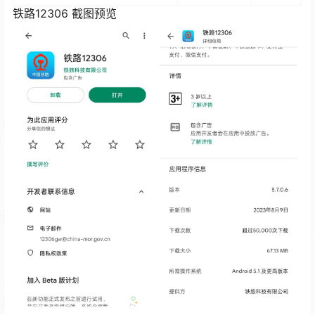
铁路12306 截图预览