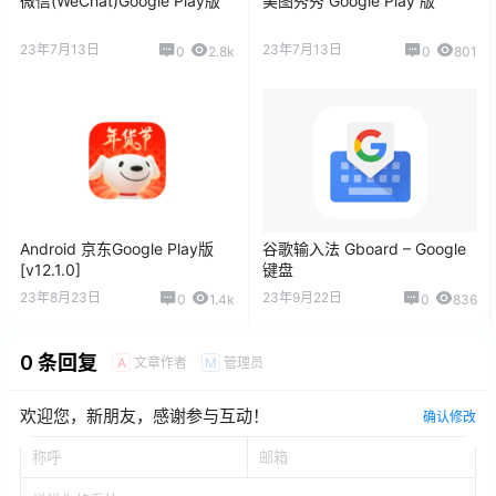
微信(WeChat)Google Play版
美图秀秀 Google Play 版
23年7月13日
23年7月13日
0
2.8k
0
801
Android 京东Google Play版
谷歌输入法 Gboard – Google
[v12.1.0]
键盘
23年8月23日
23年9月22日
0
1.4k
0
836
0 条回复
文章作者
管理员
A
M
欢迎您，新朋友，感谢参与互动！
确认修改