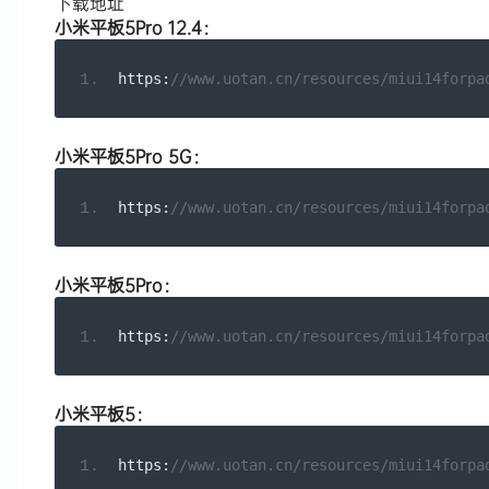
下载地址
小米平板5Pro 12.4：
https
:
//www.uotan.cn/resources/miui14forpa
小米平板5Pro 5G：
https
:
//www.uotan.cn/resources/miui14forpa
小米平板5Pro：
https
:
//www.uotan.cn/resources/miui14forpa
小米平板5：
https
:
//www.uotan.cn/resources/miui14forpa