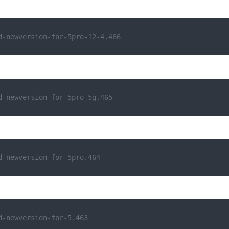
d-newversion-for-5pro-12-4.466
d-newversion-for-5pro-5g.465
d-newversion-for-5pro.464
d-newversion-for-5.463