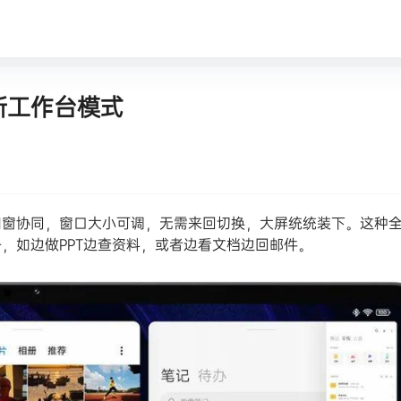
 全新工作台模式
支持四窗协同，窗口大小可调，无需来回切换，大屏统统装下。这种
，如边做PPT边查资料，或者边看文档边回邮件。