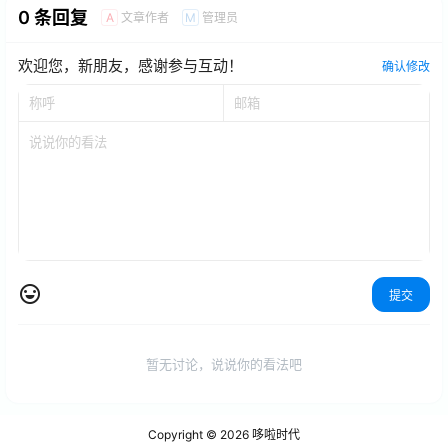
0 条回复
文章作者
管理员
A
M
欢迎您，新朋友，感谢参与互动！
确认修改
提交
暂无讨论，说说你的看法吧
Copyright © 2026
哆啦时代