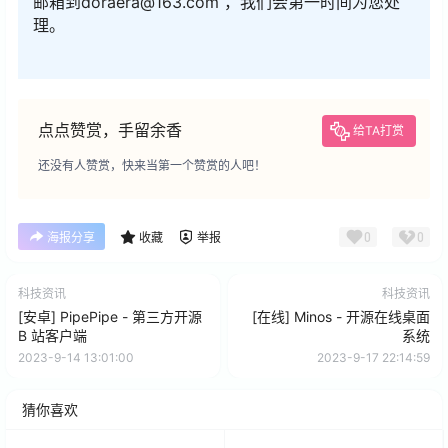
邮箱到doraera@163.com ，我们会第一时间为您处
理。
点点赞赏，手留余香
给TA打赏
还没有人赞赏，快来当第一个赞赏的人吧！
0
0
海报分享
收藏
举报
科技资讯
科技资讯
[安卓] PipePipe - 第三方开源
[在线] Minos - 开源在线桌面
B 站客户端
系统
2023-9-14 13:01:00
2023-9-17 22:14:59
猜你喜欢