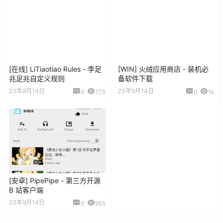
[在线] LiTiaotiao Rules - 李足
[WIN] 火绒应用商店 - 装机必
兆足兆自定义规则
备软件下载
23年9月14日
23年9月14日
0
775
0
1k
[安卓] PipePipe - 第三方开源
B 站客户端
23年9月14日
0
955