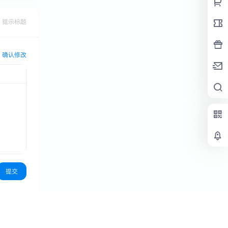
提示标题
确认修改
提交