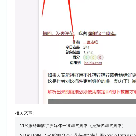
相关文章：
VPS服务器解锁流媒体一键测试脚本（流媒体测试脚本）
SD_install4CN-AI绘画分逼不花快速安装部署Stable Diffusion