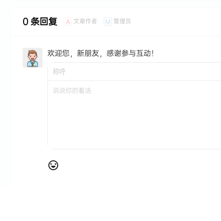
0 条回复
文章作者
管理员
A
M
欢迎您，新朋友，感谢参与互动！
暂无