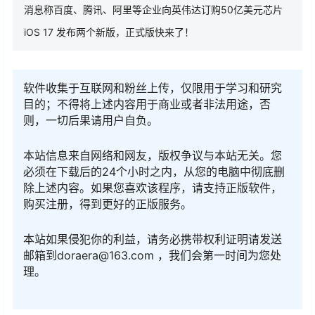
消息称百度、腾讯、阿里等企业向英伟达订购50亿美元芯片
iOS 17 发布两个新版，正式版快来了！
软件收集于互联网和粉丝上传，仅限用于学习和研究
目的；不得将上述内容用于商业或者非法用途，否
则，一切后果请用户自负。
本站信息来自网络和网友，版权争议与本站无关。您
必须在下载后的24个小时之内，从您的电脑中彻底删
除上述内容。如果您喜欢该程序，请支持正版软件，
购买注册，得到更好的正版服务。
本站如果侵犯你的利益，请务必携带权利证明请发送
邮箱到doraera@163.com ，我们会第一时间为您处
理。