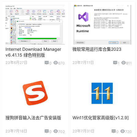
Internet Download Manager
微软常用运行库合集2023
v6.41.15 绿色特别版
23年6月27日
23年7月11日
0
670
1
811
搜狗拼音输入法去广告安装版
Win11优化管家高级版[v1.2.9]
23年7月18日
23年7月31日
0
702
0
720