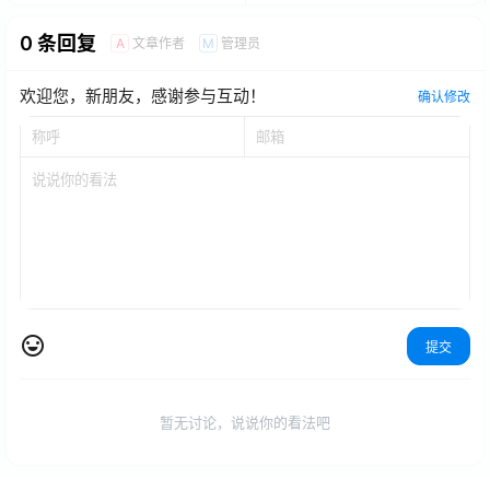
0 条回复
文章作者
管理员
A
M
欢迎您，新朋友，感谢参与互动！
确认修改
提交
暂无讨论，说说你的看法吧