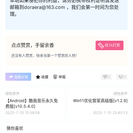
本站如果侵犯你的利益，请务必携带权利证明请发送
邮箱到doraera@163.com ，我们会第一时间为您处
理。
点点赞赏，手留余香
给TA打赏
还没有人赞赏，快来当第一个赞赏的人吧！
0
0
海报分享
收藏
举报
绿色软件
绿色软件
【Android】酷我音乐永久免
Win11优化管家高级版[v1.2.9]
费版[v10.5.4.0]
2023-7-25 15:38:08
2023-7-31 23:40:13
猜你喜欢