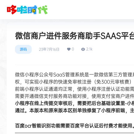
微信商户进件服务商助手SAAS平台独
0
2.1k
源码
23年7月16日
微信小程序公众号SaaS管理系统是一款微信第三方管
权，可实现小程序的快速免审核注册（免300元审核费
前端小程序认证通道均正常，使用小程序注册认证功能
需要开通微信支付服务商功能对接，使用支付宝商户进
小程序在线上传提交审核后，需要把后台基础设置里-小
通过。本版本和原来版本区别单独修复了小程序前端，
百度ocr
智能
识别功能需要百度平台认证后付费才能使用
————————————————————————