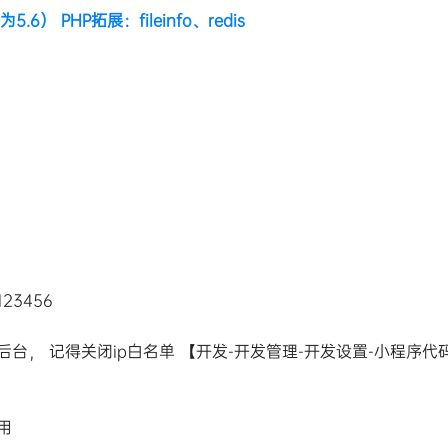
5.6） PHP拓展：fileinfo、redis
3456
， 记得关闭ip白名单 【开发-开发管理-开发设置-小程序代
用