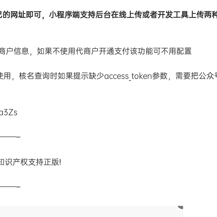
替换成自己的网址即可，小程序端支持后台在线上传或者开发工具上传两
商户信息，如果不使用代商户开通支付该功能可不用配置
，核名查询时如果提示缺少access_token参数，需要把公众
a3Zs
——–
知识产权支持正版!
——–