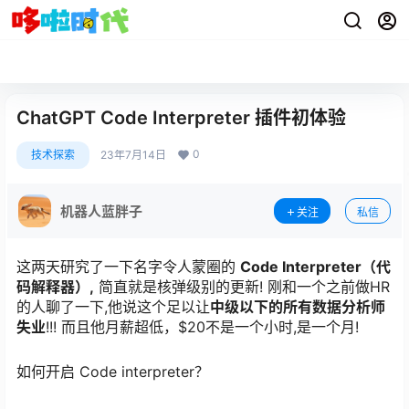
ChatGPT Code Interpreter 插件初体验
0
技术探索
23年7月14日
机器人蓝胖子
关注
私信
这两天研究了一下名字令人蒙圈的
Code Interpreter（代
码解释器）,
简直就是核弹级别的更新! 刚和一个之前做HR
的人聊了一下,他说这个足以让
中级以下的所有数据分析师
失业
!!! 而且他月薪超低，$20不是一个小时,是一个月!
如何开启 Code interpreter？