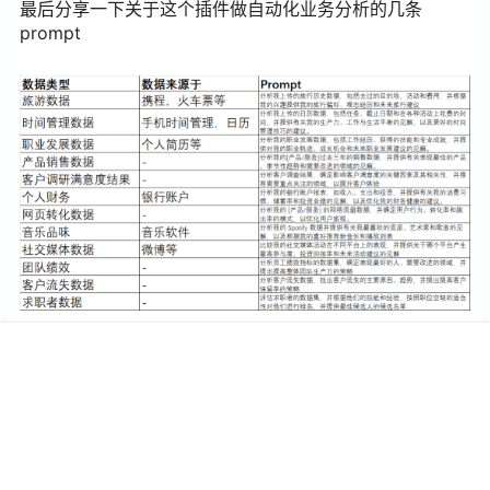
最后分享一下关于这个插件做自动化业务分析的几条
prompt
相关文章：
首页
专题
搜索
我的
免费图片素材资源站收集-免费高清矢量图,插画,视频,音频素
材库网站
制作AI虚拟主播