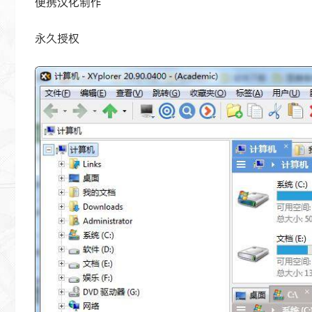
便携汉化制作
永久授权