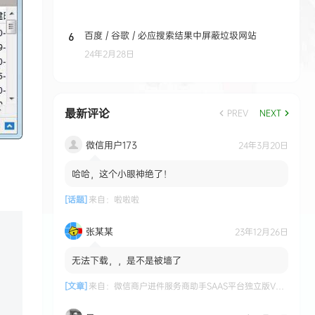
百度 / 谷歌 / 必应搜索结果中屏蔽垃圾网站
6
24年2月28日
最新评论
PREV
NEXT
微信用户173
24年3月20日
哈哈，这个小眼神绝了！
[话题]
来自：
啦啦啦
张某某
23年12月26日
无法下载，，是不是被墙了
[文章]
来自：
微信商户进件服务商助手SAAS平台独立版V3.0.3 +小程序前端修复版