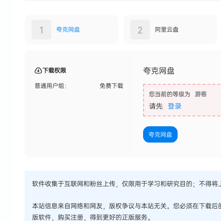
1
2
夸克网盘
阿里云盘
夸克网盘
下载权限
普通用户组：
免费下载
您当前的等级为
游客
请先
登录
夸克网盘
软件收集于互联网和粉丝上传，仅限用于学习和研究目的；不得将
本站信息来自网络和网友，版权争议与本站无关。您必须在下载后
版软件，购买注册，得到更好的正版服务。