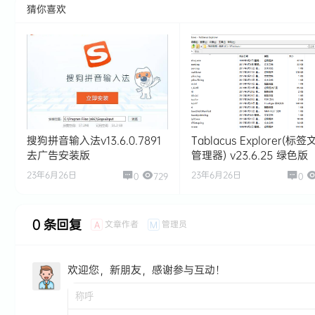
猜你喜欢
搜狗拼音输入法v13.6.0.7891
Tablacus Explorer(标
去广告安装版
管理器) v23.6.25 绿色版
23年6月26日
23年6月26日
0
729
0
0 条回复
文章作者
管理员
A
M
欢迎您，新朋友，感谢参与互动！