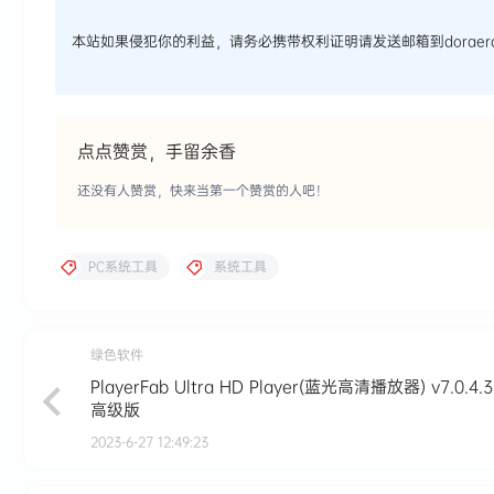
本站如果侵犯你的利益，请务必携带权利证明请发送邮箱到doraera
点点赞赏，手留余香
还没有人赞赏，快来当第一个赞赏的人吧！
PC系统工具
系统工具
绿色软件
PlayerFab Ultra HD Player(蓝光高清播放器) v7.0.4.3
高级版
2023-6-27 12:49:23